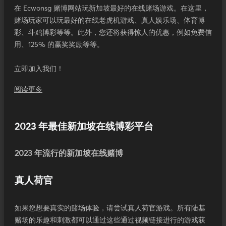
在 Ecwonsg 赌博网站玩新加坡最好的在线赌场游戏。在这里，
赌场玩家可以玩最好的在线老虎机游戏、真人娱乐场、体育博
彩、斗鸡博彩等等。此外，您还将获得惊人的优惠，例如免费信
用、125% 的赢奖奖励等等。
立即加入我们！
阅读更多
2023 年最佳新加坡在线博彩平台
2023 年流行的新加坡在线赌博
真人荷官
如果您想要真实的赌场体验，请尝试真人荷官游戏。所有陆基
赌场的乐趣和刺激都可以通过这些通过视频链接进行的游戏获