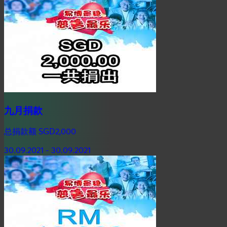
九月捐款
总捐款额 SGD2,000
30.09.2021 - 30.09.2021