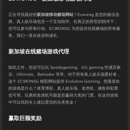
正在寻找最好的
新加坡移动赌场网站
？Ecwonsg 是您的最佳选
择。真人娱乐场包含一个互动组件。在真正的荷官的陪伴下，
您可以参与所有行动。ECWONSG 为您提供在线赌场的所有服
务。我们一直在改进和成长。
新加坡在线赌场游戏代理
除此之外，您还可以玩 Spadegaming、GG gaming 性感百家
乐、Ultimate、Betradar 等等。对于所有真人娱乐场爱好者，
这个 ECWONSG 精彩网站提供 Evolution Gaming。您最喜欢
的游戏是什么？体育博彩、真人娱乐场、老虎机、捕鱼和彩票
也可用。玩累积老虎机可能是您赢得大奖的门票。在这些游戏
中可以找到令人难以置信的头奖奖金！
赢取巨额奖励