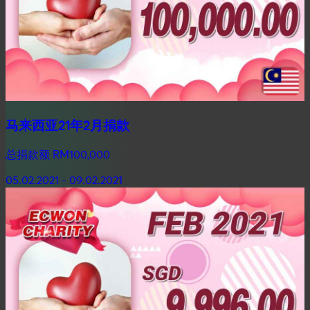
马来西亚21年2月捐款
总捐款额 RM100,000
05.02.2021 - 09.02.2021