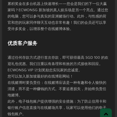
累积奖金在多台机器上快速增长——您会是我们的下一位大赢
家吗？ECWONSG 新加坡的真人娱乐场是另一个亮点。通过您
的电脑，您可以参与真实的亚洲赌场行动。此外，与性感的荷
官和您的玩家同伴聊天互动也非常有趣！我们的会员还可以享
受许多奖金，以增添整个在线赌博体验。
优质客户服务
通过任何存款方式进行首次存款，即可获得最高 SGD 100 的欢
迎礼包优惠。我们注重以有条理和有效的方式接收和回应。
ECWONSG VIP 计划奖励忠实玩家的忠诚度。
您可以加入新加坡最好的在线博彩网站！
在线赌博时要负责任：在线赌博应该是一种有趣和令人愉快的
消遣，而不是一种赚钱的方式。不要追逐损失，并始终负责任
地赌博。
此外，电子钱包账户提供增强的安全措施：为了防止信用卡和
银行账户信息直接与在线赌场共享，玩家可以使用他们的电子
钱包账户。