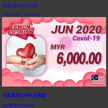
总捐款额 SGD10,000
17.07.2020 - 17.07.2020
马来西亚20年6月捐款
总捐款额 RM6,000