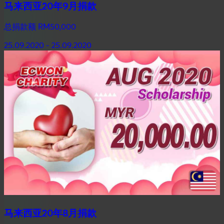
马来西亚20年9月捐款
总捐款额 RM50,000
25.09.2020 - 25.09.2020
马来西亚20年8月捐款