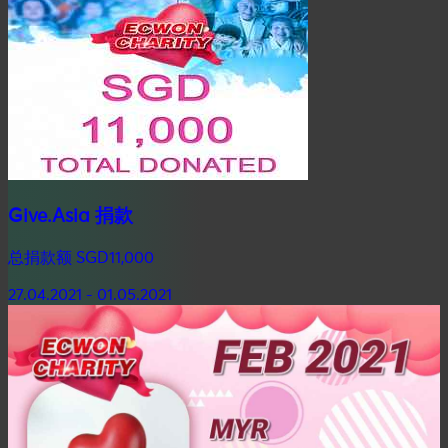
Give.Asia 捐款
总捐款额 SGD11,000
27.04.2021 - 01.05.2021