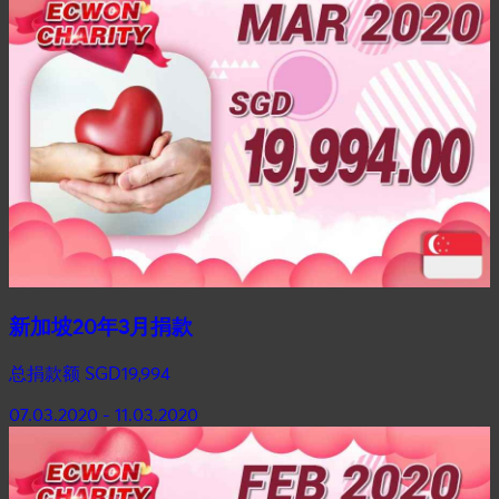
新加坡20年3月捐款
总捐款额 SGD19,994
07.03.2020 - 11.03.2020