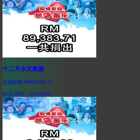
十二月水灾救援
总捐款额 RM89,383.71
25.12.2021 - 31.12.2021