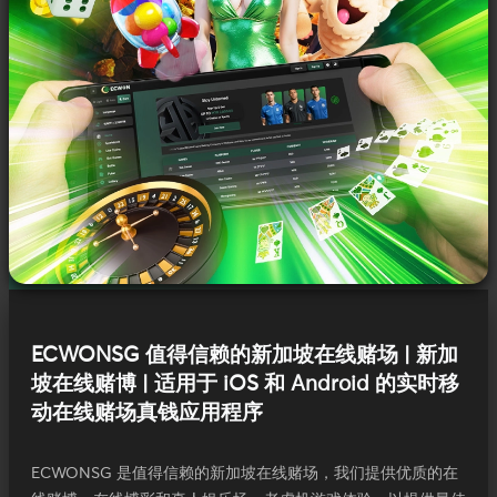
ECWONSG 值得信赖的新加坡在线赌场 | 新加
坡在线赌博 | 适用于 iOS 和 Android 的实时移
动在线赌场真钱应用程序
ECWONSG 是值得信赖的新加坡在线赌场，我们提供优质的在